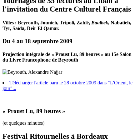
Tournages de 35 lectures au Liban à
l'invitation du Centre Culturel Français
Villes : Beyrouth, Jounieh, Tripoli, Zahlé,
Baalbek
, Nabatieh,
Tyr, Saïda, Deir El Qamar.
Du 4 au 18 septembre 2009
Projection intégrale de « Proust Lu, 89 heures » au 15e Salon
du Livre Francophone de Beyrouth
Télécharger l'article paru le 28 octobre 2009 dans "L'Orient, le
jour"...
« Proust Lu, 89 heures »
(et quelques minutes)
Festival Ritournelles à Bordeaux