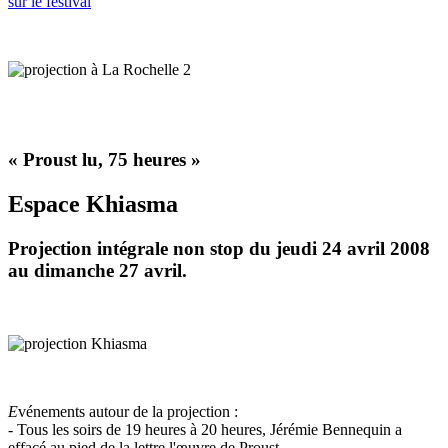
sur le festival
« Proust lu, 75 heures »
Espace Khiasma
Projection intégrale non stop du jeudi 24 avril 2008
au dimanche 27 avril.
E
vénements autour de la projection :
- Tous les soirs de 19 heures à 20 heures, Jérémie Bennequin a
effacé au pied de la lettre l'œuvre de Proust.