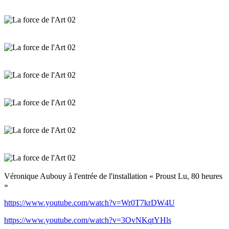
Véronique Aubouy à l'entrée de l'installation « Proust Lu, 80 heures
»
https://www.youtube.com/watch?v=Wr0T7krDW4U
https://www.youtube.com/watch?v=3OvNKqtYHls