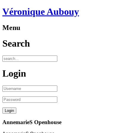
Véronique Aubouy
Menu
Search
Login
AnnemarieS Openhouse