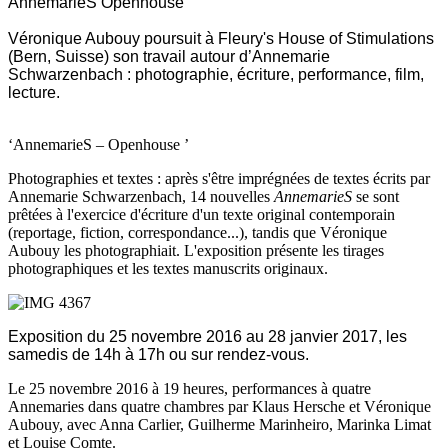
AnnemarieS Openhouse
Véronique Aubouy poursuit à Fleury's House of Stimulations
(Bern, Suisse) son travail autour d’Annemarie
Schwarzenbach : photographie, écriture, performance, film,
lecture.
‘AnnemarieS – Openhouse ’
Photographies et textes : après s'être imprégnées de textes écrits par
Annemarie Schwarzenbach, 14 nouvelles
AnnemarieS
se sont
prêtées à l'exercice d'écriture d'un texte original contemporain
(reportage, fiction, correspondance...), tandis que Véronique
Aubouy les photographiait. L'exposition présente les tirages
photographiques et les textes manuscrits originaux.
Exposition du 25 novembre 2016 au 28 janvier 2017, les
samedis de 14h à 17h ou sur rendez-vous.
Le 25 novembre 2016 à 19 heures, performances à quatre
Annemaries dans quatre chambres par Klaus Hersche et Véronique
Aubouy, avec Anna Carlier, Guilherme Marinheiro, Marinka Limat
et Louise Comte.