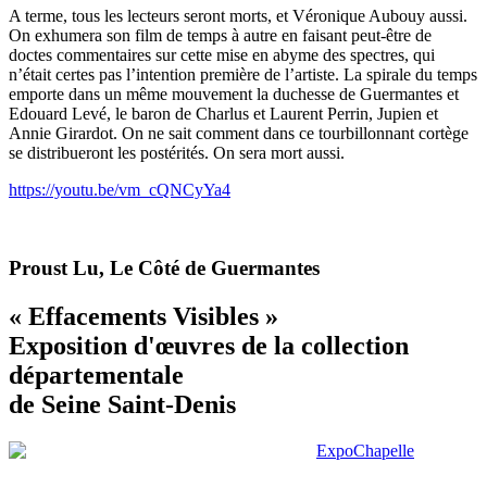
A terme, tous les lecteurs seront morts, et Véronique Aubouy aussi.
On exhumera son film de temps à autre en faisant peut-être de
doctes commentaires sur cette mise en abyme des spectres, qui
n’était certes pas l’intention première de l’artiste. La spirale du temps
emporte dans un même mouvement la duchesse de Guermantes et
Edouard Levé, le baron de Charlus et Laurent Perrin, Jupien et
Annie Girardot. On ne sait comment dans ce tourbillonnant cortège
se distribueront les postérités. On sera mort aussi.
https://youtu.be/vm_cQNCyYa4
Proust Lu, Le Côté de Guermantes
« Effacements Visibles »
Exposition d'œuvres de la collection
départementale
de Seine Saint-Denis