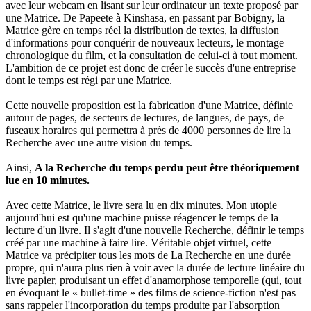
avec leur webcam en lisant sur leur ordinateur un texte proposé par
une Matrice. De Papeete à Kinshasa, en passant par Bobigny, la
Matrice gère en temps réel la distribution de textes, la diffusion
d'informations pour conquérir de nouveaux lecteurs, le montage
chronologique du film, et la consultation de celui-ci à tout moment.
L'ambition de ce projet est donc de créer le succès d'une entreprise
dont le temps est régi par une Matrice.
Cette nouvelle proposition est la fabrication d'une Matrice, définie
autour de pages, de secteurs de lectures, de langues, de pays, de
fuseaux horaires qui permettra à près de 4000 personnes de lire la
Recherche avec une autre vision du temps.
Ainsi,
A la Recherche du temps perdu peut être théoriquement
lue en 10 minutes.
Avec cette Matrice, le livre sera lu en dix minutes. Mon utopie
aujourd'hui est qu'une machine puisse réagencer le temps de la
lecture d'un livre. Il s'agit d'une nouvelle Recherche, définir le temps
créé par une machine à faire lire. Véritable objet virtuel, cette
Matrice va précipiter tous les mots de La Recherche en une durée
propre, qui n'aura plus rien à voir avec la durée de lecture linéaire du
livre papier, produisant un effet d'anamorphose temporelle (qui, tout
en évoquant le « bullet-time » des films de science-fiction n'est pas
sans rappeler l'incorporation du temps produite par l'absorption