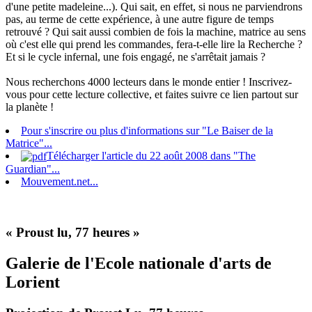
d'une petite madeleine...). Qui sait, en effet, si nous ne parviendrons
pas, au terme de cette expérience, à une autre figure de temps
retrouvé ? Qui sait aussi combien de fois la machine, matrice au sens
où c'est elle qui prend les commandes, fera-t-elle lire la Recherche ?
Et si le cycle infernal, une fois engagé, ne s'arrêtait jamais ?
Nous recherchons 4000 lecteurs dans le monde entier ! Inscrivez-
vous pour cette lecture collective, et faites suivre ce lien partout sur
la planète !
Pour s'inscrire ou plus d'informations sur "Le Baiser de la
Matrice"...
Télécharger l'article du 22 août 2008 dans "The
Guardian"...
Mouvement.net...
« Proust lu, 77 heures »
Galerie de l'Ecole nationale d'arts de
Lorient