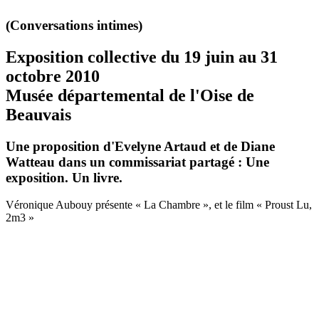
(Conversations intimes)
Exposition collective du 19 juin au 31
octobre 2010
Musée départemental de l'Oise de
Beauvais
Une proposition d'Evelyne Artaud et de Diane
Watteau dans un commissariat partagé : Une
exposition. Un livre.
Véronique Aubouy présente « La Chambre », et le film « Proust Lu,
2m3 »