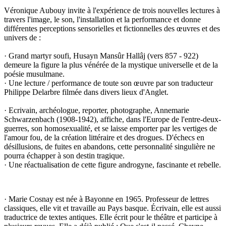
Véronique Aubouy invite à l'expérience de trois nouvelles lectures à
travers l'image, le son, l'installation et la performance et donne
différentes perceptions sensorielles et fictionnelles des œuvres et des
univers de :
· Grand martyr soufi, Husayn Mansûr Hallâj (vers 857 - 922)
demeure la figure la plus vénérée de la mystique universelle et de la
poésie musulmane.
· Une lecture / performance de toute son œuvre par son traducteur
Philippe Delarbre filmée dans divers lieux d'Anglet.
· Ecrivain, archéologue, reporter, photographe, Annemarie
Schwarzenbach (1908-1942), affiche, dans l'Europe de l'entre-deux-
guerres, son homosexualité, et se laisse emporter par les vertiges de
l'amour fou, de la création littéraire et des drogues. D'échecs en
désillusions, de fuites en abandons, cette personnalité singulière ne
pourra échapper à son destin tragique.
· Une réactualisation de cette figure androgyne, fascinante et rebelle.
· Marie Cosnay est née à Bayonne en 1965. Professeur de lettres
classiques, elle vit et travaille au Pays basque. Écrivain, elle est aussi
traductrice de textes antiques. Elle écrit pour le théâtre et participe à