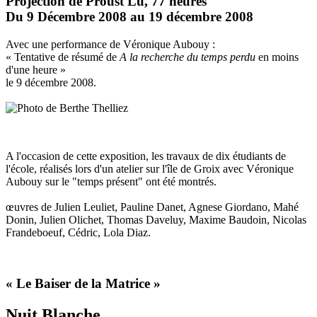
Projection de Proust Lu, 77 heures
Du 9 Décembre 2008 au 19 décembre 2008
Avec une performance de Véronique Aubouy :
« Tentative de résumé de
A la recherche du temps perdu
en moins
d'une heure »
le 9 décembre 2008.
A l'occasion de cette exposition, les travaux de dix étudiants de
l'école, réalisés lors d'un atelier sur l'île de Groix avec Véronique
Aubouy sur le "temps présent" ont été montrés.
œuvres de Julien Leuliet, Pauline Danet, Agnese Giordano, Mahé
Donin, Julien Olichet, Thomas Daveluy, Maxime Baudoin, Nicolas
Frandeboeuf, Cédric, Lola Diaz.
« Le Baiser de la Matrice »
Nuit Blanche