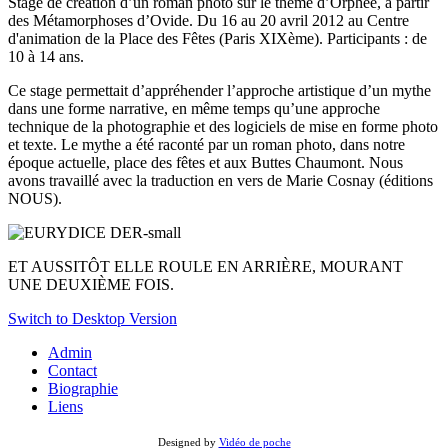
Stage de création d’un roman photo sur le thème d’Orphée, à partir
des Métamorphoses d’Ovide. Du 16 au 20 avril 2012 au Centre
d'animation de la Place des Fêtes (Paris XIXème). Participants : de
10 à 14 ans.
Ce stage permettait d’appréhender l’approche artistique d’un mythe
dans une forme narrative, en même temps qu’une approche
technique de la photographie et des logiciels de mise en forme photo
et texte. Le mythe a été raconté par un roman photo, dans notre
époque actuelle, place des fêtes et aux Buttes Chaumont. Nous
avons travaillé avec la traduction en vers de Marie Cosnay (éditions
NOUS).
ET AUSSITÔT ELLE ROULE EN ARRIÈRE, MOURANT
UNE DEUXIÈME FOIS.
Switch to Desktop Version
Admin
Contact
Biographie
Liens
Designed by
Vidéo de poche