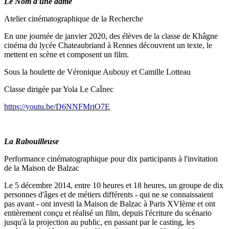
Le Nom d'une dame
Atelier cinématographique de la Recherche
En une journée de janvier 2020, des élèves de la classe de Khâgne
cinéma du lycée Chateaubriand à Rennes découvrent un texte, le
mettent en scène et composent un film.
Sous la houlette de Véronique Aubouy et Camille Lotteau
Classe dirigée par Yola Le CaÏnec
https://youtu.be/D6NNFMriO7E
La Rabouilleuse
Performance cinématographique pour dix participants à l'invitation
de la Maison de Balzac
Le 5 décembre 2014, entre 10 heures et 18 heures, un groupe de dix
personnes d'âges et de métiers différents - qui ne se connaissaient
pas avant - ont investi la Maison de Balzac à Paris XVIème et ont
entièrement conçu et réalisé un film, depuis l'écriture du scénario
jusqu'à la projection au public, en passant par le casting, les